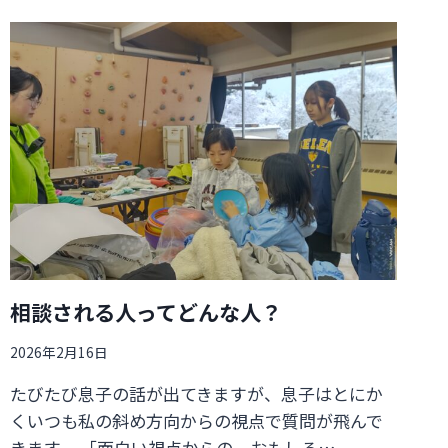
相談される人ってどんな人？
2026年2月16日
たびたび息子の話が出てきますが、息子はとにか
くいつも私の斜め方向からの視点で質問が飛んで
きます。 「面白い視点からの、おもしろ…