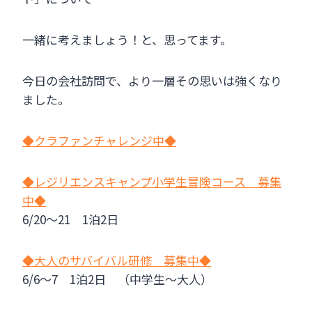
一緒に考えましょう！と、思ってます。
今日の会社訪問で、より一層その思いは強くなり
ました。
◆クラファンチャレンジ中◆
◆レジリエンスキャンプ小学生冒険コース 募集
中◆
6/20～21 1泊2日
◆大人のサバイバル研修 募集中◆
6/6～7 1泊2日 （中学生～大人）