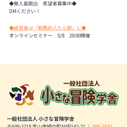
◆無人島脱出 希望者募集中◆
DMください！
◆経営者は「戦略的人たら師」に◆
オンラインセミナー 5/8 20:00開催
一般社団法人 小さな冒険学舎
〒939-2718 富山市婦中町分田142-21 ｜
090-7832-