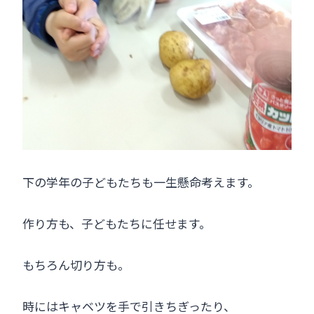
下の学年の子どもたちも一生懸命考えます。
作り方も、子どもたちに任せます。
もちろん切り方も。
時にはキャベツを手で引きちぎったり、