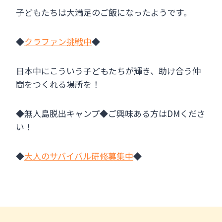
子どもたちは大満足のご飯になったようです。
◆
クラファン挑戦中
◆
日本中にこういう子どもたちが輝き、助け合う仲
間をつくれる場所を！
◆無人島脱出キャンプ◆ご興味ある方はDMくださ
い！
◆
大人のサバイバル研修募集中
◆