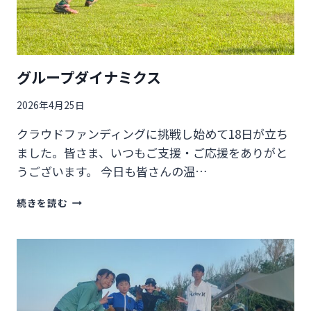
グループダイナミクス
2026年4月25日
クラウドファンディングに挑戦し始めて18日が立ち
ました。皆さま、いつもご支援・ご応援をありがと
うございます。 今日も皆さんの温…
グ
続きを読む
ル
ー
プ
ダ
イ
ナ
ミ