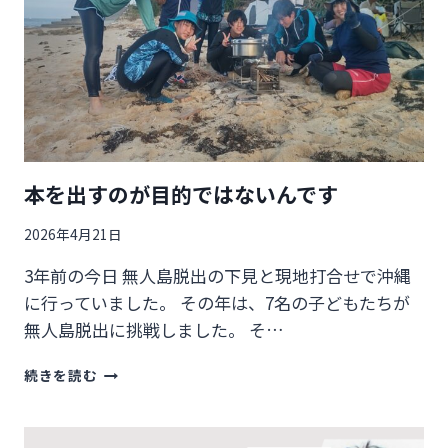
ク
ス
本を出すのが目的ではないんです
2026年4月21日
3年前の今日 無人島脱出の下見と現地打合せで沖縄
に行っていました。 その年は、7名の子どもたちが
無人島脱出に挑戦しました。 そ…
本
続きを読む
を
出
す