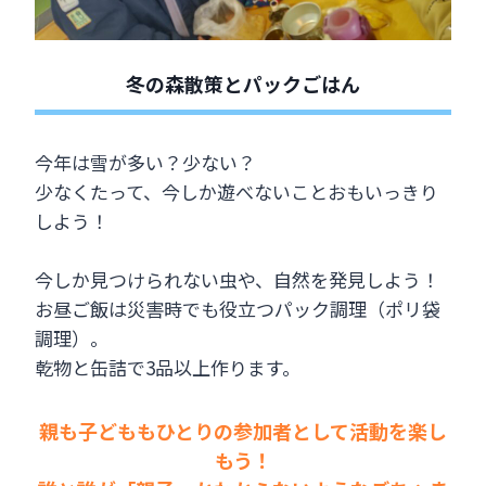
冬の森散策とパックごはん
今年は雪が多い？少ない？
少なくたって、今しか遊べないことおもいっきり
しよう！
今しか見つけられない虫や、自然を発見しよう！
お昼ご飯は災害時でも役立つパック調理（ポリ袋
調理）。
乾物と缶詰で3品以上作ります。
親も子どももひとりの参加者として活動を楽し
もう！