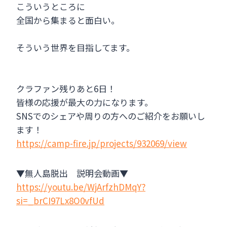
こういうところに
全国から集まると面白い。
そういう世界を目指してます。
クラファン残りあと6日！
皆様の応援が最大の力になります。
SNSでのシェアや周りの方へのご紹介をお願いし
ます！
https://camp-fire.jp/projects/932069/view
▼無人島脱出 説明会動画▼
https://youtu.be/WjArfzhDMqY?
si=_brCI97Lx8O0vfUd