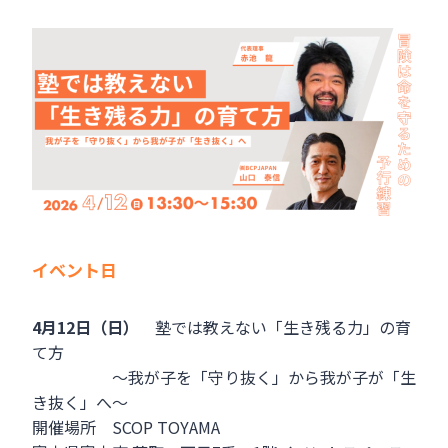
イベント日
4月12日（日）
塾では教えない「生き残る力」の育
て方
～我が子を「守り抜く」から我が子が「生
き抜く」へ～
開催場所 SCOP TOYAMA