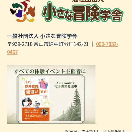
一般社団法人 小さな冒険学舎
〒939-2718 富山市婦中町分田142-21 ｜
090-7832-
0467
© 2026 一般社団法人 小さな冒険学舎