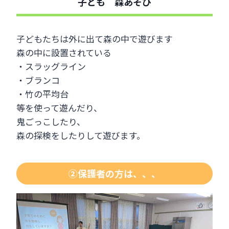
子ども 森あそび
子どもたちは外に出て森の中で遊びます
森の中に設置されている
・スラッグライン
・ブランコ
・竹の平均台
等を使って遊んだり、
鬼ごっこしたり、
森の探検をしたりして遊びます。
②保護者の方は、、、