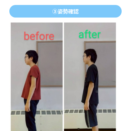
③姿勢確認