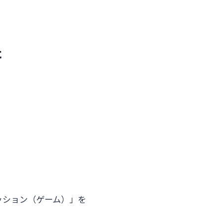
た
。
ッション（ゲーム）」を