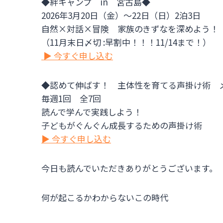
◆絆キャンプ in 宮古島◆
2026年3月20日（金）～22日（日）2泊3日
自然×対話×冒険 家族のきずなを深めよう！
（11月末日〆切 :早割中！！！11/14まで！）
▶ 今すぐ申し込む
◆認めて伸ばす！ 主体性を育てる声掛け術 
毎週1回 全7回
読んで学んで実践しよう！
子どもがぐんぐん成長するための声掛け術
▶ 今すぐ申し込む
今日も読んでいただきありがとうございます。
何が起こるかわからないこの時代