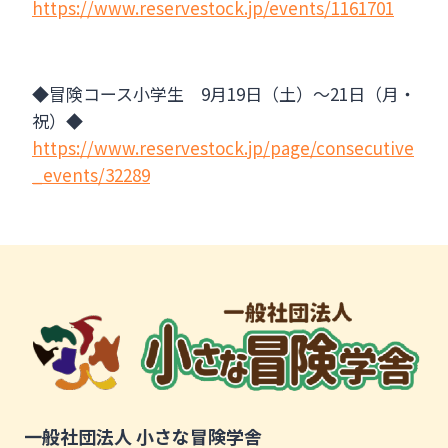
https://www.reservestock.jp/events/1161701
◆冒険コース小学生 9月19日（土）～21日（月・
祝）◆
https://www.reservestock.jp/page/consecutive
_events/32289
一般社団法人 小さな冒険学舎