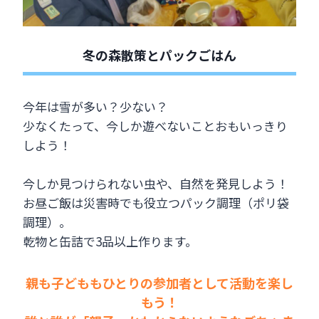
冬の森散策とパックごはん
今年は雪が多い？少ない？
少なくたって、今しか遊べないことおもいっきり
しよう！
今しか見つけられない虫や、自然を発見しよう！
お昼ご飯は災害時でも役立つパック調理（ポリ袋
調理）。
乾物と缶詰で3品以上作ります。
親も子どももひとりの参加者として活動を楽し
もう！